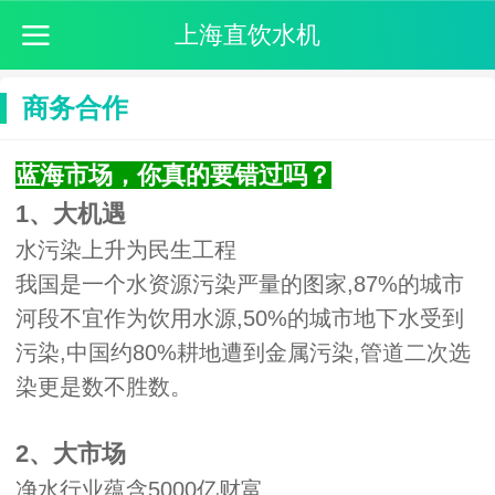
上海直饮水机
商务合作
蓝海市场，你真的要错过吗？
1、大机遇
水污染上升为民生工程
我国是一个水资源污染严量的图家,87%的城市
河段不宜作为饮用水源,50%的城市地下水受到
污染,中国约80%耕地遭到金属污染,管道二次选
染更是数不胜数。
2、大市场
净水行业蕴含5000亿财富